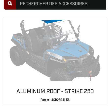
ALUMINUM ROOF - STRIKE 250
Part #:
ASR25OAL56