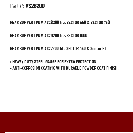
Part #:
AS28200
REAR BUMPER I PN# AS28200 fits SECTOR 550 & SECTOR 750
REAR BUMPER I PN# AS29200 fits SECTOR 1000
REAR BUMPER I PN# AS27200 fits SECTOR 450 & Sector E1
•
HEAVY DUTY STEEL GAUGE FOR EXTRA PROTECTION.
•
ANTI-CORROSION COATlf'lG WITH DURABLE POWDER COAT FINISH.