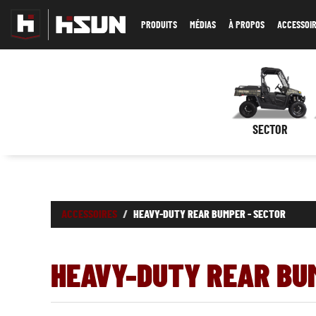
PRODUITS
MÉDIAS
À PROPOS
ACCESSOI
SECTOR
ACCESSOIRES
HEAVY-DUTY REAR BUMPER - SECTOR
HEAVY-DUTY REAR BU