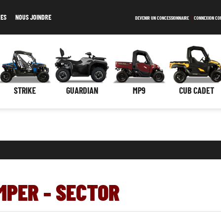
RES
NOUS JOINDRE
DEVENIR UN CONCESSIONNAIRE
|
CONNEXION CO
STRIKE
GUARDIAN
MP9
CUB CADET
MPER - SECTOR